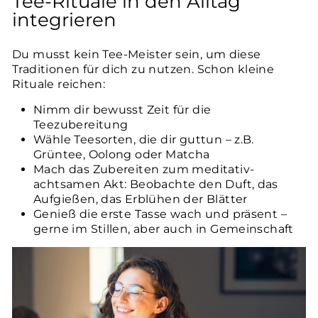
Tee-Rituale in den Alltag
integrieren
Du musst kein Tee-Meister sein, um diese
Traditionen für dich zu nutzen. Schon kleine
Rituale reichen:
Nimm dir bewusst Zeit für die
Teezubereitung
Wähle Teesorten, die dir guttun – z.B.
Grüntee, Oolong oder Matcha
Mach das Zubereiten zum meditativ-
achtsamen Akt: Beobachte den Duft, das
Aufgießen, das Erblühen der Blätter
Genieß die erste Tasse wach und präsent –
gerne im Stillen, aber auch in Gemeinschaft