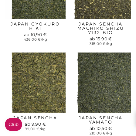
JAPAN GYOKURO
JAPAN SENCHA
HIKI
MACHIKO SHIZU
7132 BIO
ab 10,90 €
ab 15,90 €
436,00 €/kg
318,00 €/kg
JAPAN SENCHA
JAPAN SENCHA
YAMATO
ab 9,90 €
ab 10,50 €
99,00 €/kg
210,00 €/kg