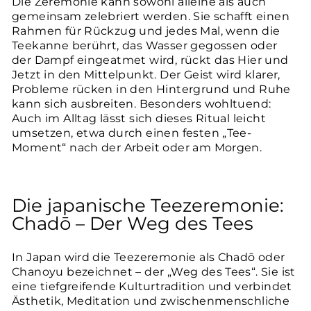
Die Zeremonie kann sowohl alleine als auch
gemeinsam zelebriert werden. Sie schafft einen
Rahmen für Rückzug und jedes Mal, wenn die
Teekanne berührt, das Wasser gegossen oder
der Dampf eingeatmet wird, rückt das Hier und
Jetzt in den Mittelpunkt. Der Geist wird klarer,
Probleme rücken in den Hintergrund und Ruhe
kann sich ausbreiten. Besonders wohltuend:
Auch im Alltag lässt sich dieses Ritual leicht
umsetzen, etwa durch einen festen „Tee-
Moment“ nach der Arbeit oder am Morgen.
Die japanische Teezeremonie:
Chadō – Der Weg des Tees
In Japan wird die Teezeremonie als Chadō oder
Chanoyu bezeichnet – der „Weg des Tees“. Sie ist
eine tiefgreifende Kulturtradition und verbindet
Ästhetik, Meditation und zwischenmenschliche